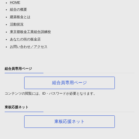
HOME
組合の概要
建築板金とは
活動状況
東京都板金工業組合訓練校
あなたの街の板金店
お問い合わせ／アクセス
組合員専用ページ
組合員専用ページ
コンテンツの閲覧には、ID・パスワードが必要となります。
東板応援ネット
東板応援ネット