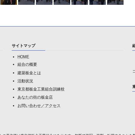
サイトマップ
HOME
組合の概要
建築板金とは
活動状況
東京都板金工業組合訓練校
あなたの街の板金店
お問い合わせ／アクセス