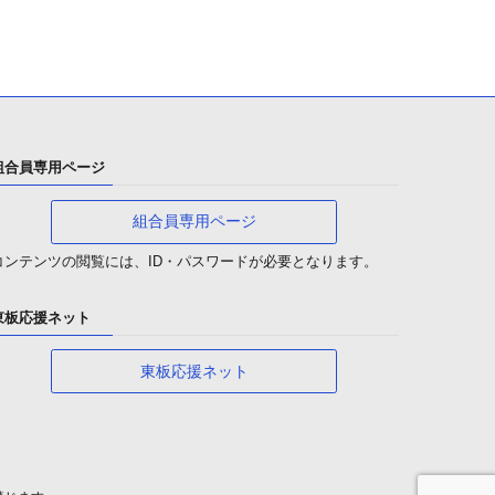
組合員専用ページ
組合員専用ページ
コンテンツの閲覧には、ID・パスワードが必要となります。
東板応援ネット
東板応援ネット