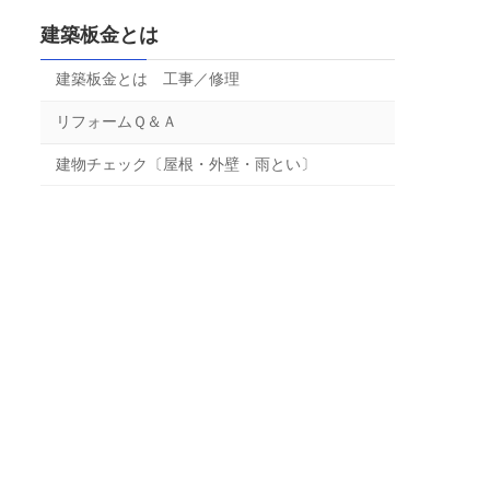
建築板金とは
建築板金とは 工事／修理
リフォームＱ＆Ａ
建物チェック〔屋根・外壁・雨とい〕