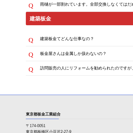
雨樋が一部割れています。全部交換しなくてはだ
建築板金
建築板金てどんな仕事なの？
板金屋さんは金属しか扱わないの？
訪問販売の人にリフォームを勧められたのですが
東京都板金工業組合
〒174-0051
東京都板橋区小豆沢2-27-9