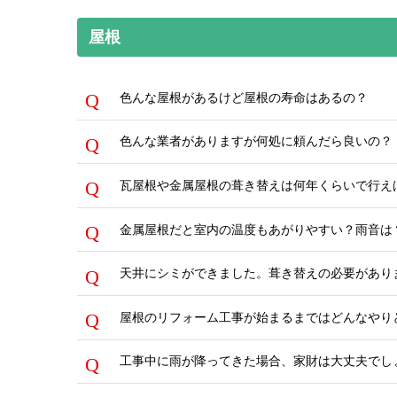
屋根
色んな屋根があるけど屋根の寿命はあるの？
色んな業者がありますが何処に頼んだら良いの？
瓦屋根や金属屋根の葺き替えは何年くらいで行え
金属屋根だと室内の温度もあがりやすい？雨音は
天井にシミができました。葺き替えの必要があり
屋根のリフォーム工事が始まるまではどんなやり
工事中に雨が降ってきた場合、家財は大丈夫でし