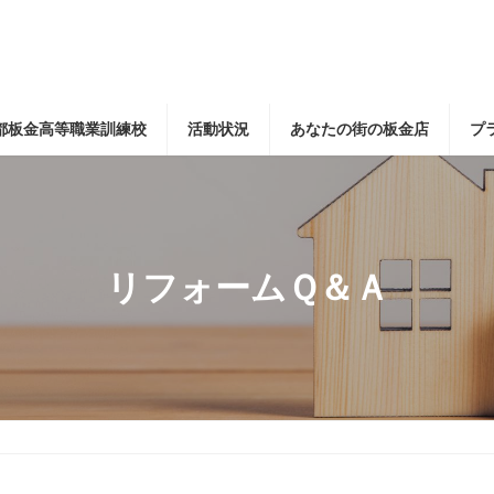
都板金高等職業訓練校
活動状況
あなたの街の板金店
プ
リフォームＱ＆Ａ