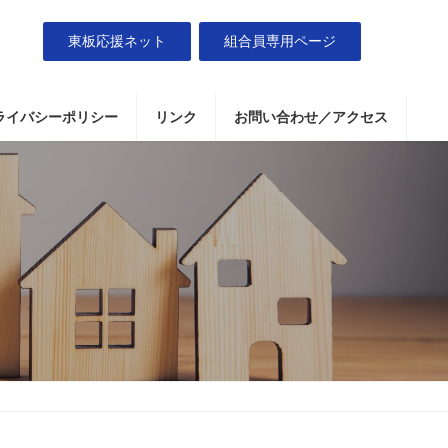
東板応援ネット
組合員専用ページ
ライバシーポリシー
リンク
お問い合わせ／アクセス