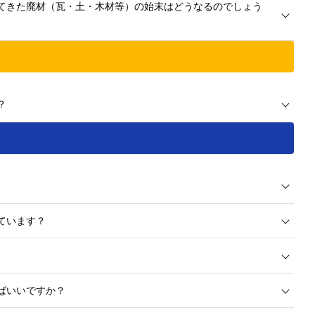
てきた廃材（瓦・土・木材等）の始末はどうなるのでしょう
？
ています？
ばいいですか？