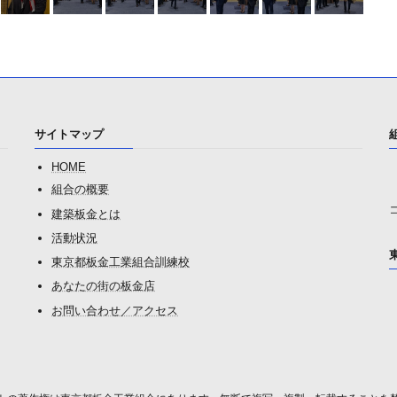
サイトマップ
HOME
組合の概要
建築板金とは
活動状況
東京都板金工業組合訓練校
あなたの街の板金店
お問い合わせ／アクセス