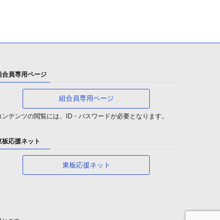
組合員専用ページ
組合員専用ページ
コンテンツの閲覧には、ID・パスワードが必要となります。
東板応援ネット
東板応援ネット