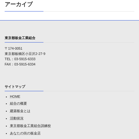
アーカイブ
東京都板金工業組合
〒174-0051
東京都板橋区小豆沢2-27-9
TEL：03-5915-6333
FAX：03-5915-6334
サイトマップ
HOME
組合の概要
建築板金とは
活動状況
東京都板金工業組合訓練校
あなたの街の板金店