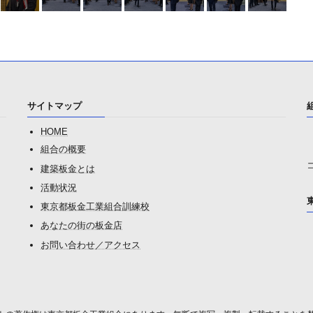
サイトマップ
HOME
組合の概要
建築板金とは
活動状況
東京都板金工業組合訓練校
あなたの街の板金店
お問い合わせ／アクセス