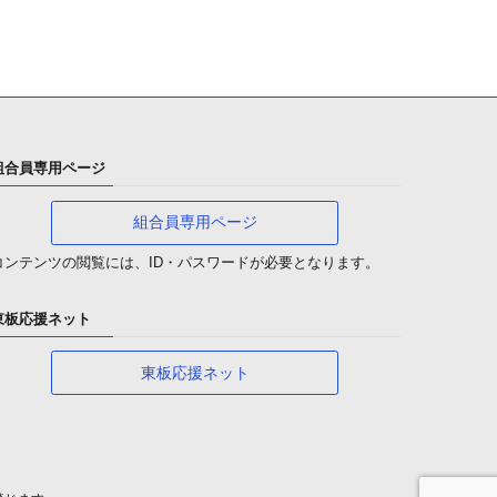
組合員専用ページ
組合員専用ページ
コンテンツの閲覧には、ID・パスワードが必要となります。
東板応援ネット
東板応援ネット