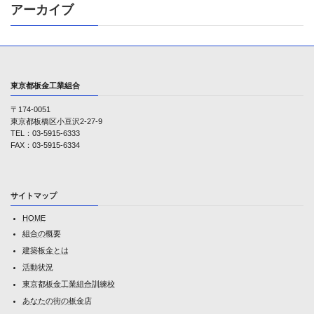
アーカイブ
東京都板金工業組合
〒174-0051
東京都板橋区小豆沢2-27-9
TEL：03-5915-6333
FAX：03-5915-6334
サイトマップ
HOME
組合の概要
建築板金とは
活動状況
東京都板金工業組合訓練校
あなたの街の板金店