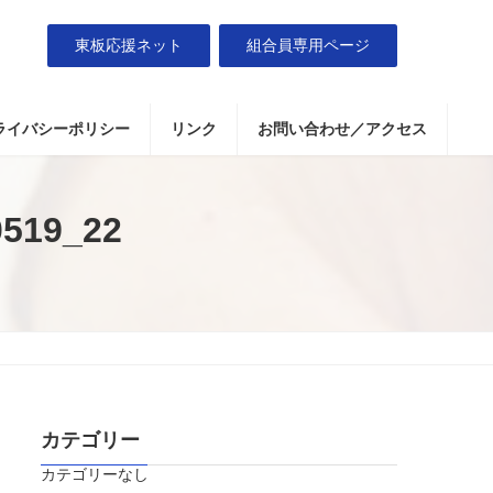
東板応援ネット
組合員専用ページ
ライバシーポリシー
リンク
お問い合わせ／アクセス
519_22
カテゴリー
カテゴリーなし