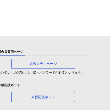
組合員専用ページ
組合員専用ページ
コンテンツの閲覧には、ID・パスワードが必要となります。
東板応援ネット
東板応援ネット