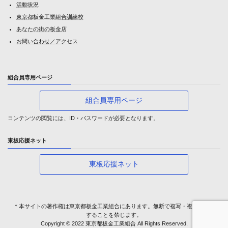
活動状況
東京都板金工業組合訓練校
あなたの街の板金店
お問い合わせ／アクセス
組合員専用ページ
組合員専用ページ
コンテンツの閲覧には、ID・パスワードが必要となります。
東板応援ネット
東板応援ネット
＊本サイトの著作権は東京都板金工業組合にあります。無断で複写・複製・転載
することを禁じます。
Copyright © 2022 東京都板金工業組合 All Rights Reserved.