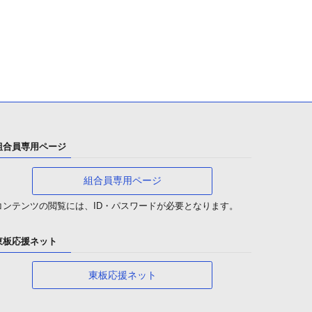
組合員専用ページ
組合員専用ページ
コンテンツの閲覧には、ID・パスワードが必要となります。
東板応援ネット
東板応援ネット