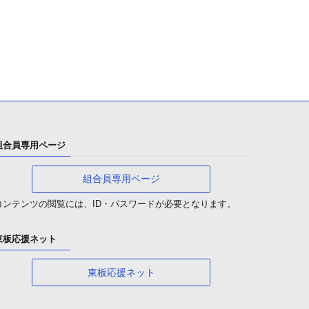
組合員専用ページ
組合員専用ページ
コンテンツの閲覧には、ID・パスワードが必要となります。
東板応援ネット
東板応援ネット