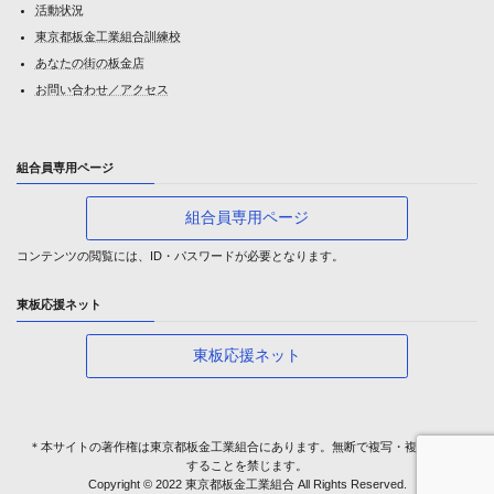
活動状況
東京都板金工業組合訓練校
あなたの街の板金店
お問い合わせ／アクセス
組合員専用ページ
組合員専用ページ
コンテンツの閲覧には、ID・パスワードが必要となります。
東板応援ネット
東板応援ネット
＊本サイトの著作権は東京都板金工業組合にあります。無断で複写・複製・転載
することを禁じます。
Copyright © 2022 東京都板金工業組合 All Rights Reserved.