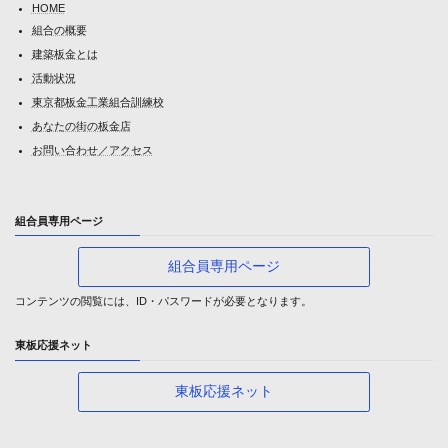
HOME
組合の概要
建築板金とは
活動状況
東京都板金工業組合訓練校
あなたの街の板金店
お問い合わせ／アクセス
組合員専用ページ
組合員専用ページ
コンテンツの閲覧には、ID・パスワードが必要となります。
東板応援ネット
東板応援ネット