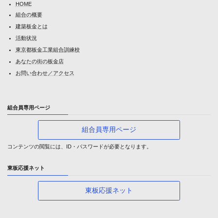
HOME
組合の概要
建築板金とは
活動状況
東京都板金工業組合訓練校
あなたの街の板金店
お問い合わせ／アクセス
組合員専用ページ
組合員専用ページ
コンテンツの閲覧には、ID・パスワードが必要となります。
東板応援ネット
東板応援ネット