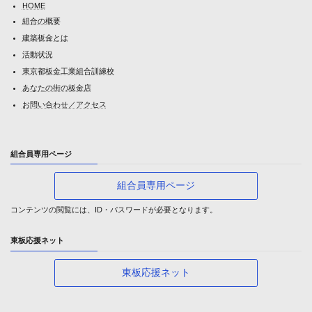
HOME
組合の概要
建築板金とは
活動状況
東京都板金工業組合訓練校
あなたの街の板金店
お問い合わせ／アクセス
組合員専用ページ
組合員専用ページ
コンテンツの閲覧には、ID・パスワードが必要となります。
東板応援ネット
東板応援ネット