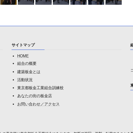
サイトマップ
HOME
組合の概要
建築板金とは
活動状況
東京都板金工業組合訓練校
あなたの街の板金店
お問い合わせ／アクセス