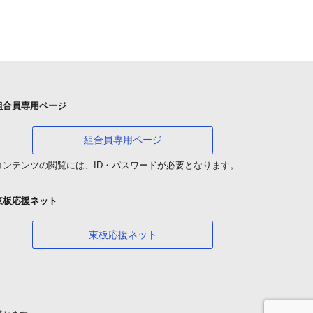
組合員専用ページ
組合員専用ページ
コンテンツの閲覧には、ID・パスワードが必要となります。
東板応援ネット
東板応援ネット