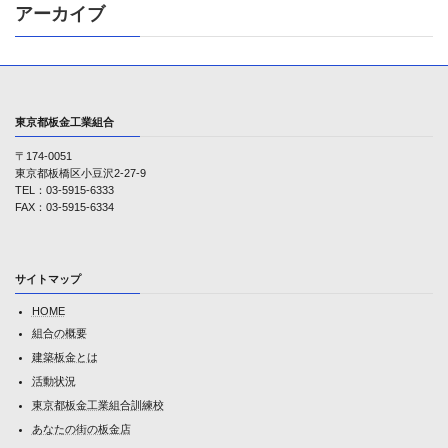
アーカイブ
東京都板金工業組合
〒174-0051
東京都板橋区小豆沢2-27-9
TEL：03-5915-6333
FAX：03-5915-6334
サイトマップ
HOME
組合の概要
建築板金とは
活動状況
東京都板金工業組合訓練校
あなたの街の板金店