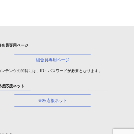
組合員専用ページ
組合員専用ページ
コンテンツの閲覧には、ID・パスワードが必要となります。
東板応援ネット
東板応援ネット