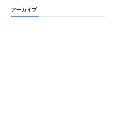
アーカイブ