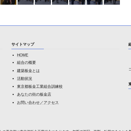
サイトマップ
HOME
組合の概要
建築板金とは
活動状況
東京都板金工業組合訓練校
あなたの街の板金店
お問い合わせ／アクセス