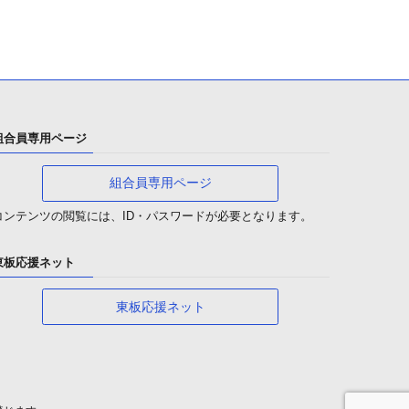
組合員専用ページ
組合員専用ページ
コンテンツの閲覧には、ID・パスワードが必要となります。
東板応援ネット
東板応援ネット