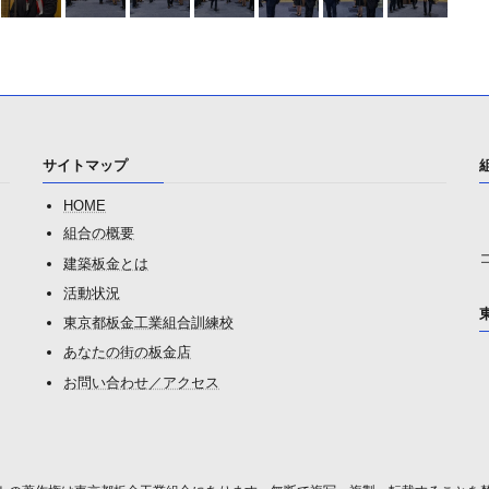
サイトマップ
HOME
組合の概要
建築板金とは
活動状況
東京都板金工業組合訓練校
あなたの街の板金店
お問い合わせ／アクセス