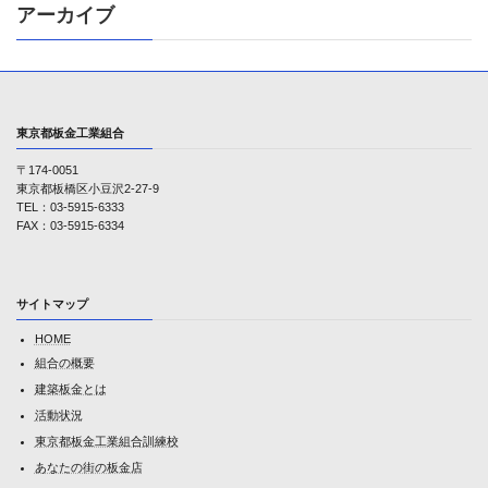
アーカイブ
東京都板金工業組合
〒174-0051
東京都板橋区小豆沢2-27-9
TEL：03-5915-6333
FAX：03-5915-6334
サイトマップ
HOME
組合の概要
建築板金とは
活動状況
東京都板金工業組合訓練校
あなたの街の板金店