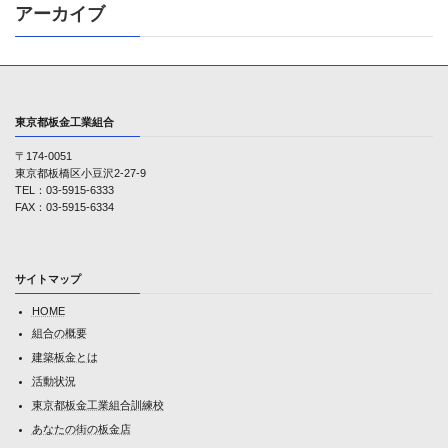
アーカイブ
東京都板金工業組合
〒174-0051
東京都板橋区小豆沢2-27-9
TEL：03-5915-6333
FAX：03-5915-6334
サイトマップ
HOME
組合の概要
建築板金とは
活動状況
東京都板金工業組合訓練校
あなたの街の板金店