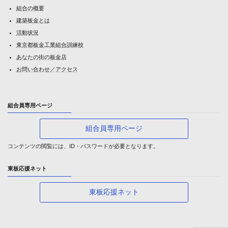
組合の概要
建築板金とは
活動状況
東京都板金工業組合訓練校
あなたの街の板金店
お問い合わせ／アクセス
組合員専用ページ
組合員専用ページ
コンテンツの閲覧には、ID・パスワードが必要となります。
東板応援ネット
東板応援ネット