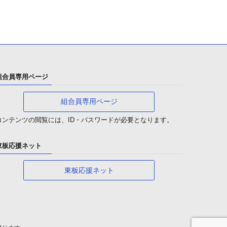
組合員専用ページ
組合員専用ページ
コンテンツの閲覧には、ID・パスワードが必要となります。
東板応援ネット
東板応援ネット