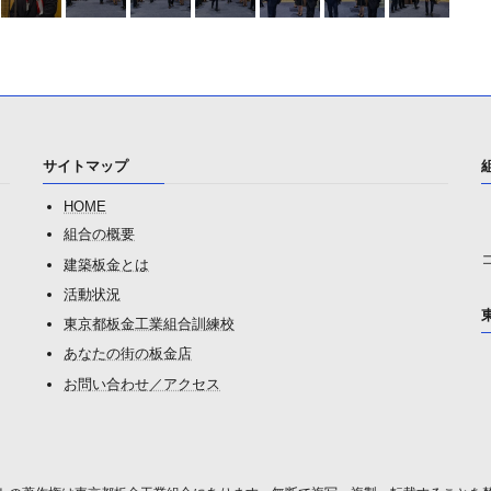
サイトマップ
HOME
組合の概要
建築板金とは
活動状況
東京都板金工業組合訓練校
あなたの街の板金店
お問い合わせ／アクセス