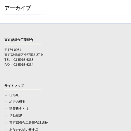
アーカイブ
東京都板金工業組合
〒174-0051
東京都板橋区小豆沢2-27-9
TEL：03-5915-6333
FAX：03-5915-6334
サイトマップ
HOME
組合の概要
建築板金とは
活動状況
東京都板金工業組合訓練校
あなたの街の板金店