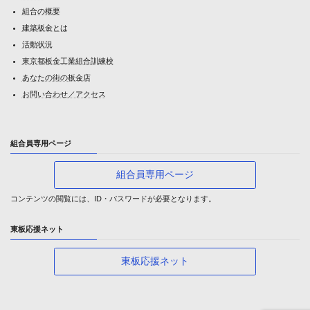
組合の概要
建築板金とは
活動状況
東京都板金工業組合訓練校
あなたの街の板金店
お問い合わせ／アクセス
組合員専用ページ
組合員専用ページ
コンテンツの閲覧には、ID・パスワードが必要となります。
東板応援ネット
東板応援ネット