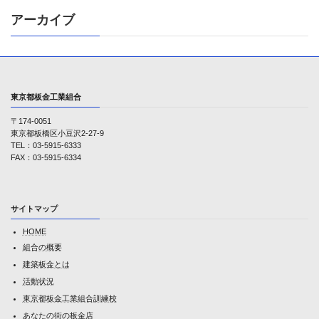
アーカイブ
東京都板金工業組合
〒174-0051
東京都板橋区小豆沢2-27-9
TEL：03-5915-6333
FAX：03-5915-6334
サイトマップ
HOME
組合の概要
建築板金とは
活動状況
東京都板金工業組合訓練校
あなたの街の板金店