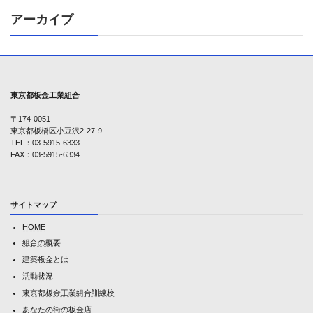
アーカイブ
東京都板金工業組合
〒174-0051
東京都板橋区小豆沢2-27-9
TEL：03-5915-6333
FAX：03-5915-6334
サイトマップ
HOME
組合の概要
建築板金とは
活動状況
東京都板金工業組合訓練校
あなたの街の板金店