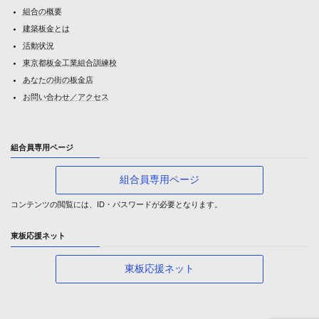
組合の概要
建築板金とは
活動状況
東京都板金工業組合訓練校
あなたの街の板金店
お問い合わせ／アクセス
組合員専用ページ
組合員専用ページ
コンテンツの閲覧には、ID・パスワードが必要となります。
東板応援ネット
東板応援ネット