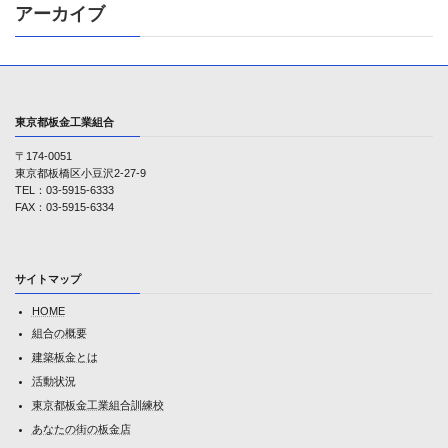
アーカイブ
東京都板金工業組合
〒174-0051
東京都板橋区小豆沢2-27-9
TEL：03-5915-6333
FAX：03-5915-6334
サイトマップ
HOME
組合の概要
建築板金とは
活動状況
東京都板金工業組合訓練校
あなたの街の板金店