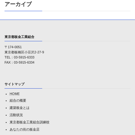
アーカイブ
東京都板金工業組合
〒174-0051
東京都板橋区小豆沢2-27-9
TEL：03-5915-6333
FAX：03-5915-6334
サイトマップ
HOME
組合の概要
建築板金とは
活動状況
東京都板金工業組合訓練校
あなたの街の板金店