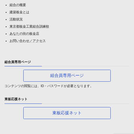
組合の概要
建築板金とは
活動状況
東京都板金工業組合訓練校
あなたの街の板金店
お問い合わせ／アクセス
組合員専用ページ
組合員専用ページ
コンテンツの閲覧には、ID・パスワードが必要となります。
東板応援ネット
東板応援ネット