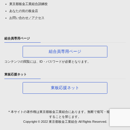
東京都板金工業組合訓練校
あなたの街の板金店
お問い合わせ／アクセス
組合員専用ページ
組合員専用ページ
コンテンツの閲覧には、ID・パスワードが必要となります。
東板応援ネット
東板応援ネット
＊本サイトの著作権は東京都板金工業組合にあります。無断で複写・複製・転載
することを禁じます。
Copyright © 2022 東京都板金工業組合 All Rights Reserved.