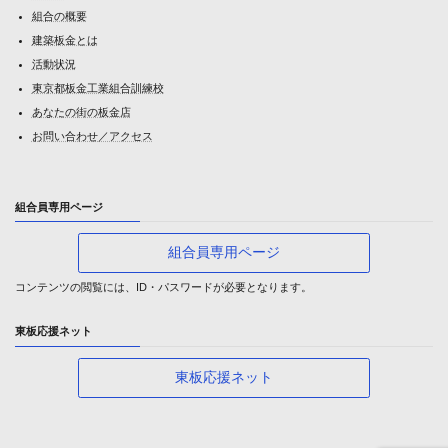
組合の概要
建築板金とは
活動状況
東京都板金工業組合訓練校
あなたの街の板金店
お問い合わせ／アクセス
組合員専用ページ
組合員専用ページ
コンテンツの閲覧には、ID・パスワードが必要となります。
東板応援ネット
東板応援ネット