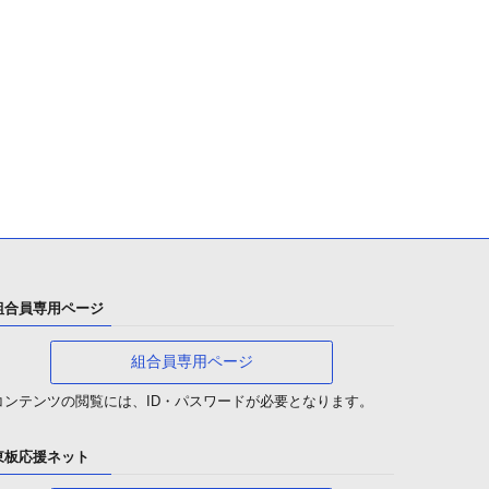
組合員専用ページ
組合員専用ページ
コンテンツの閲覧には、ID・パスワードが必要となります。
東板応援ネット