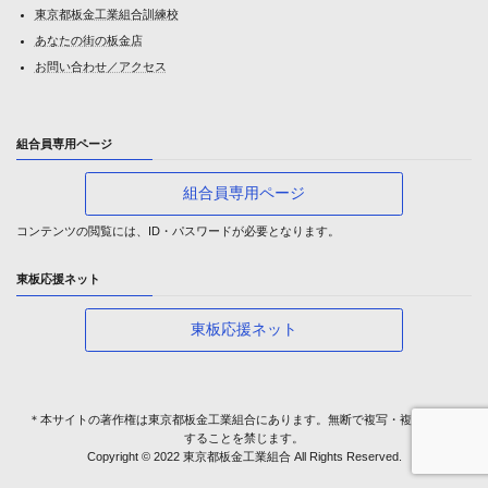
東京都板金工業組合訓練校
あなたの街の板金店
お問い合わせ／アクセス
組合員専用ページ
組合員専用ページ
コンテンツの閲覧には、ID・パスワードが必要となります。
東板応援ネット
東板応援ネット
＊本サイトの著作権は東京都板金工業組合にあります。無断で複写・複製・転載
することを禁じます。
Copyright © 2022 東京都板金工業組合 All Rights Reserved.