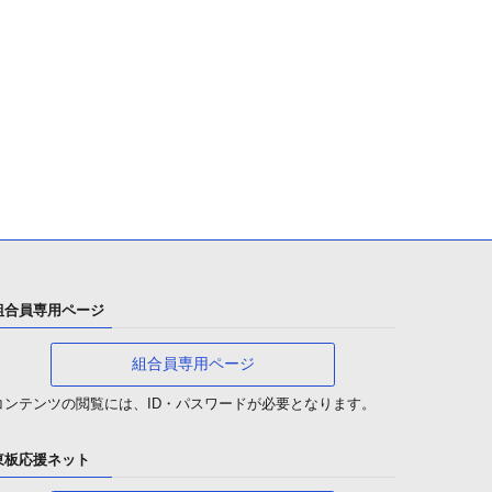
組合員専用ページ
組合員専用ページ
コンテンツの閲覧には、ID・パスワードが必要となります。
東板応援ネット