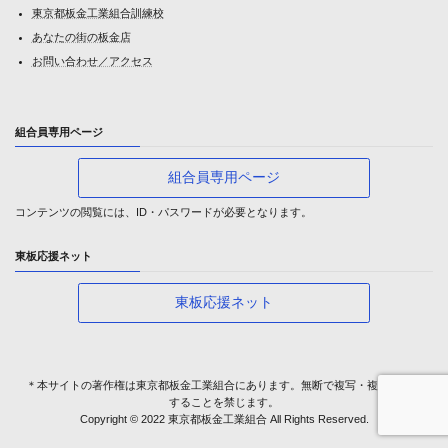
東京都板金工業組合訓練校
あなたの街の板金店
お問い合わせ／アクセス
組合員専用ページ
組合員専用ページ
コンテンツの閲覧には、ID・パスワードが必要となります。
東板応援ネット
東板応援ネット
＊本サイトの著作権は東京都板金工業組合にあります。無断で複写・複製・転載
することを禁じます。
Copyright © 2022 東京都板金工業組合 All Rights Reserved.