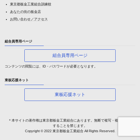
東京都板金工業組合訓練校
あなたの街の板金店
お問い合わせ／アクセス
組合員専用ページ
組合員専用ページ
コンテンツの閲覧には、ID・パスワードが必要となります。
東板応援ネット
東板応援ネット
＊本サイトの著作権は東京都板金工業組合にあります。無断で複写・複製・転載
することを禁じます。
Copyright © 2022 東京都板金工業組合 All Rights Reserved.