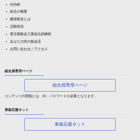
HOME
組合の概要
建築板金とは
活動状況
東京都板金工業組合訓練校
あなたの街の板金店
お問い合わせ／アクセス
組合員専用ページ
組合員専用ページ
コンテンツの閲覧には、ID・パスワードが必要となります。
東板応援ネット
東板応援ネット