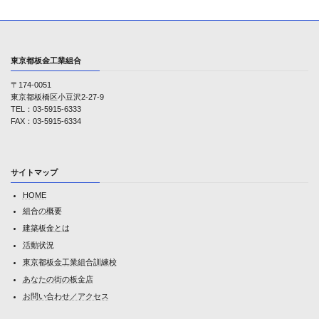
東京都板金工業組合
〒174-0051
東京都板橋区小豆沢2-27-9
TEL：03-5915-6333
FAX：03-5915-6334
サイトマップ
HOME
組合の概要
建築板金とは
活動状況
東京都板金工業組合訓練校
あなたの街の板金店
お問い合わせ／アクセス