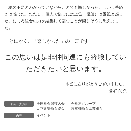
練習不足とわかっていながら、とても悔しかった。しかし手応
えは感じた。ただし、個人で臨むには上位（優勝）は困難と感じ
た。むしろ組合の力を結集して臨むことが楽しそうに思えまし
た。
とにかく、「楽しかった」の一言です。
この思いは是非仲間達にも経験してい
ただきたいと思います。
本当にありがとうございました。
森谷 尚次
全国板金競技大会
、
全板連グループ
、
部会・委員会
日本建築板金協会
、
東京都板金工業組合
イベント
内容