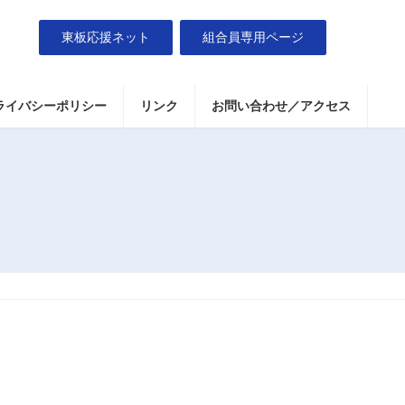
東板応援ネット
組合員専用ページ
ライバシーポリシー
リンク
お問い合わせ／アクセス