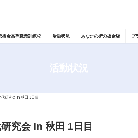
都板金高等職業訓練校
活動状況
あなたの街の板金店
プ
活動状況
代研究会 in 秋田 1日目
究会 in 秋田 1日目