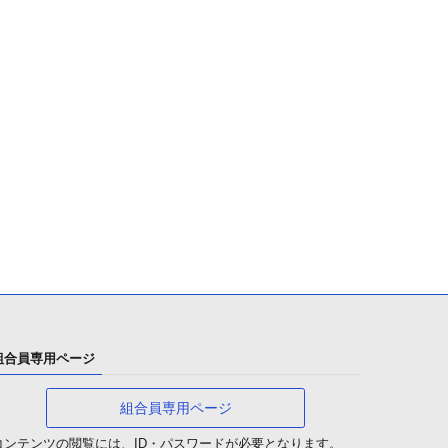
組合員専用ページ
組合員専用ページ
コンテンツの閲覧には、ID・パスワードが必要となります。