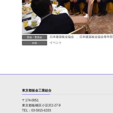
日本建築板金協会
、
日本建築板金協会青年部
部会・委員会
イベント
内容
東京都板金工業組合
〒174-0051
東京都板橋区小豆沢2-27-9
TEL：03-5915-6333