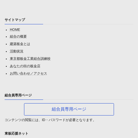
サイトマップ
HOME
組合の概要
建築板金とは
活動状況
東京都板金工業組合訓練校
あなたの街の板金店
お問い合わせ／アクセス
組合員専用ページ
組合員専用ページ
コンテンツの閲覧には、ID・パスワードが必要となります。
東板応援ネット