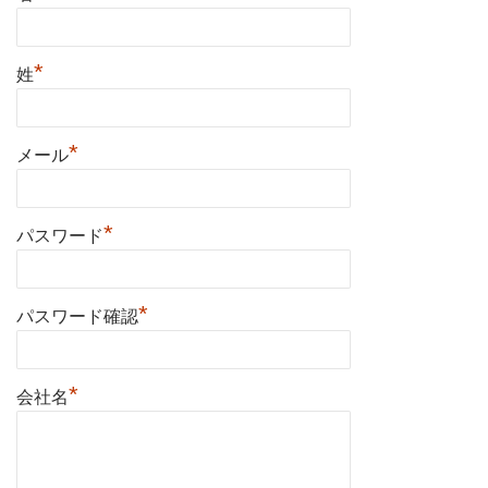
*
姓
*
メール
*
パスワード
*
パスワード確認
*
会社名