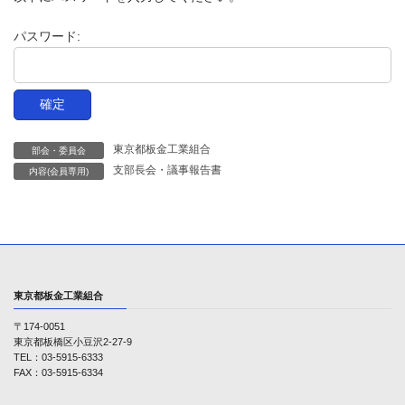
時
:
パスワード:
東京都板金工業組合
部会・委員会
支部長会・議事報告書
内容(会員専用)
東京都板金工業組合
〒174-0051
東京都板橋区小豆沢2-27-9
TEL：03-5915-6333
FAX：03-5915-6334