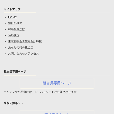
サイトマップ
HOME
組合の概要
建築板金とは
活動状況
東京都板金工業組合訓練校
あなたの街の板金店
お問い合わせ／アクセス
組合員専用ページ
組合員専用ページ
コンテンツの閲覧には、ID・パスワードが必要となります。
東板応援ネット