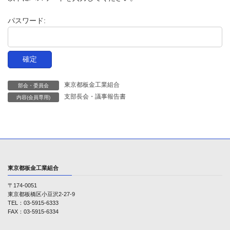
時
:
パスワード:
東京都板金工業組合
部会・委員会
支部長会・議事報告書
内容(会員専用)
東京都板金工業組合
〒174-0051
東京都板橋区小豆沢2-27-9
TEL：03-5915-6333
FAX：03-5915-6334