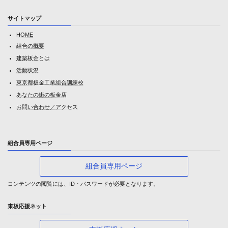
サイトマップ
HOME
組合の概要
建築板金とは
活動状況
東京都板金工業組合訓練校
あなたの街の板金店
お問い合わせ／アクセス
組合員専用ページ
組合員専用ページ
コンテンツの閲覧には、ID・パスワードが必要となります。
東板応援ネット