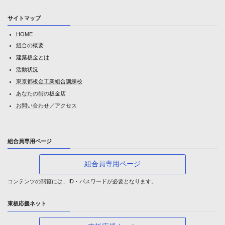
サイトマップ
HOME
組合の概要
建築板金とは
活動状況
東京都板金工業組合訓練校
あなたの街の板金店
お問い合わせ／アクセス
組合員専用ページ
組合員専用ページ
コンテンツの閲覧には、ID・パスワードが必要となります。
東板応援ネット