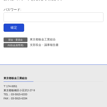
時
:
パスワード:
東京都板金工業組合
部会・委員会
支部長会・議事報告書
内容(会員専用)
東京都板金工業組合
〒174-0051
東京都板橋区小豆沢2-27-9
TEL：03-5915-6333
FAX：03-5915-6334