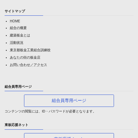
サイトマップ
HOME
組合の概要
建築板金とは
活動状況
東京都板金工業組合訓練校
あなたの街の板金店
お問い合わせ／アクセス
組合員専用ページ
組合員専用ページ
コンテンツの閲覧には、ID・パスワードが必要となります。
東板応援ネット