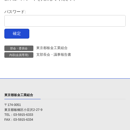
時
:
パスワード:
東京都板金工業組合
部会・委員会
支部長会・議事報告書
内容(会員専用)
東京都板金工業組合
〒174-0051
東京都板橋区小豆沢2-27-9
TEL：03-5915-6333
FAX：03-5915-6334