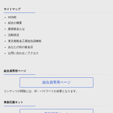
サイトマップ
HOME
組合の概要
建築板金とは
活動状況
東京都板金工業組合訓練校
あなたの街の板金店
お問い合わせ／アクセス
組合員専用ページ
組合員専用ページ
コンテンツの閲覧には、ID・パスワードが必要となります。
東板応援ネット