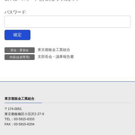
時
:
パスワード:
東京都板金工業組合
部会・委員会
支部長会・議事報告書
内容(会員専用)
東京都板金工業組合
〒174-0051
東京都板橋区小豆沢2-27-9
TEL：03-5915-6333
FAX：03-5915-6334