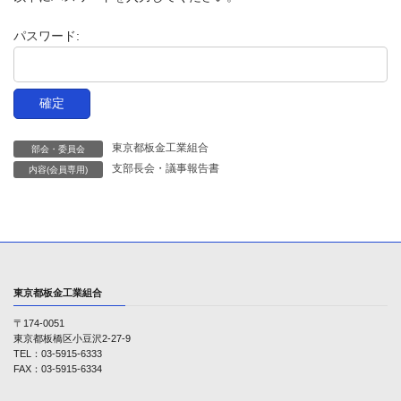
時
:
パスワード:
東京都板金工業組合
部会・委員会
支部長会・議事報告書
内容(会員専用)
東京都板金工業組合
〒174-0051
東京都板橋区小豆沢2-27-9
TEL：03-5915-6333
FAX：03-5915-6334