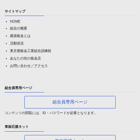
サイトマップ
HOME
組合の概要
建築板金とは
活動状況
東京都板金工業組合訓練校
あなたの街の板金店
お問い合わせ／アクセス
組合員専用ページ
組合員専用ページ
コンテンツの閲覧には、ID・パスワードが必要となります。
東板応援ネット