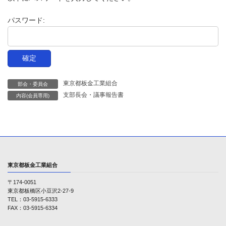
時
:
パスワード:
東京都板金工業組合
部会・委員会
支部長会・議事報告書
内容(会員専用)
東京都板金工業組合
〒174-0051
東京都板橋区小豆沢2-27-9
TEL：03-5915-6333
FAX：03-5915-6334