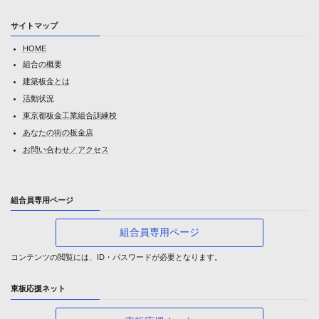
サイトマップ
HOME
組合の概要
建築板金とは
活動状況
東京都板金工業組合訓練校
あなたの街の板金店
お問い合わせ／アクセス
組合員専用ページ
組合員専用ページ
コンテンツの閲覧には、ID・パスワードが必要となります。
東板応援ネット