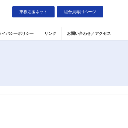
東板応援ネット
組合員専用ページ
ライバシーポリシー
リンク
お問い合わせ／アクセス