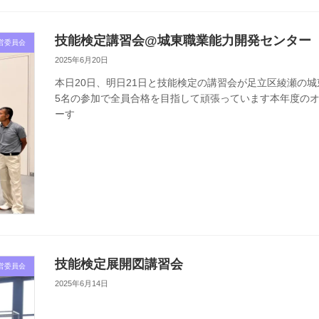
技能検定講習会@城東職業能力開発センター
営委員会
2025年6月20日
本日20日、明日21日と技能検定の講習会が足立区綾瀬の城
5名の参加で全員合格を目指して頑張っています本年度の
ーす
技能検定展開図講習会
営委員会
2025年6月14日