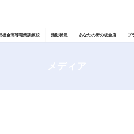
都板金高等職業訓練校
活動状況
あなたの街の板金店
プ
メディア